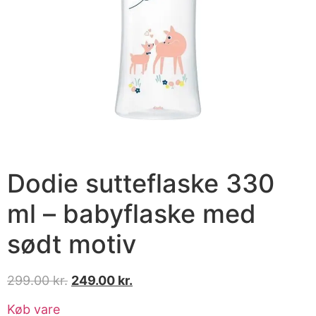
Dodie sutteflaske 330
ml – babyflaske med
sødt motiv
299.00
kr.
249.00
kr.
Køb vare