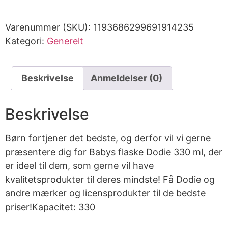
Varenummer (SKU):
1193686299691914235
Kategori:
Generelt
Beskrivelse
Anmeldelser (0)
Beskrivelse
Børn fortjener det bedste, og derfor vil vi gerne
præsentere dig for Babys flaske Dodie 330 ml, der
er ideel til dem, som gerne vil have
kvalitetsprodukter til deres mindste! Få Dodie og
andre mærker og licensprodukter til de bedste
priser!Kapacitet: 330