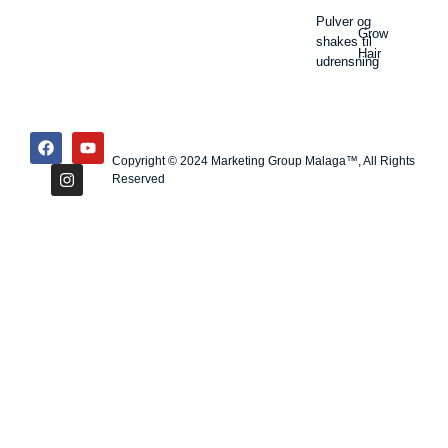
Pulver og
Grow
shakes til
Hair
udrensning
Copyright © 2024 Marketing Group Malaga™, All Rights
Reserved