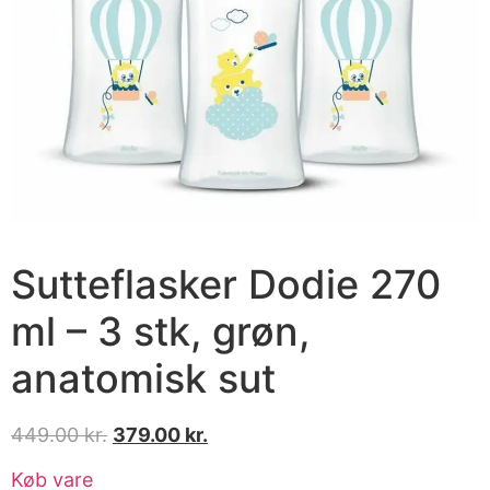
Sutteflasker Dodie 270
ml – 3 stk, grøn,
anatomisk sut
449.00
kr.
379.00
kr.
Køb vare