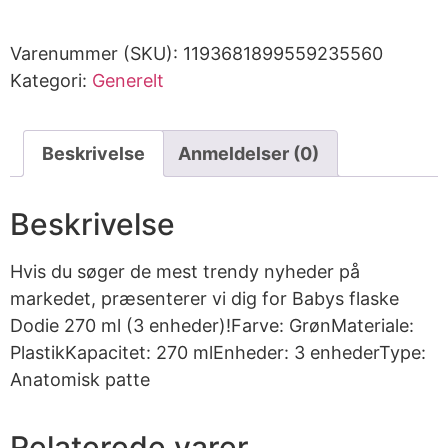
Varenummer (SKU):
1193681899559235560
Kategori:
Generelt
Beskrivelse
Anmeldelser (0)
Beskrivelse
Hvis du søger de mest trendy nyheder på
markedet, præsenterer vi dig for Babys flaske
Dodie 270 ml (3 enheder)!Farve: GrønMateriale:
PlastikKapacitet: 270 mlEnheder: 3 enhederType:
Anatomisk patte
Relaterede varer