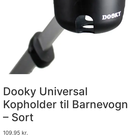
Dooky Universal
Kopholder til Barnevogn
– Sort
109.95
kr.