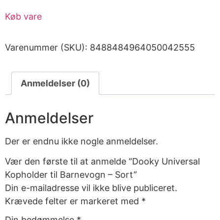
Køb vare
Varenummer (SKU):
8488484964050042555
Anmeldelser (0)
Anmeldelser
Der er endnu ikke nogle anmeldelser.
Vær den første til at anmelde “Dooky Universal
Kopholder til Barnevogn – Sort”
Din e-mailadresse vil ikke blive publiceret.
Krævede felter er markeret med
*
Din bedømmelse
*