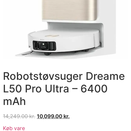
Robotstøvsuger Dreame
L50 Pro Ultra – 6400
mAh
14,249.00
kr.
10,099.00
kr.
Køb vare