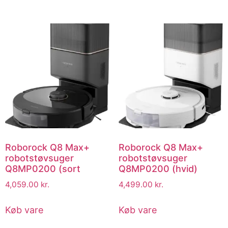
Roborock Q8 Max+
Roborock Q8 Max+
robotstøvsuger
robotstøvsuger
Q8MP0200 (sort
Q8MP0200 (hvid)
4,059.00
kr.
4,499.00
kr.
Køb vare
Køb vare