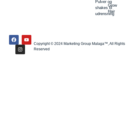
Pulver og
Grow
shakes til
Hair
udrensning
Copyright © 2024 Marketing Group Malaga™, All Rights
Reserved