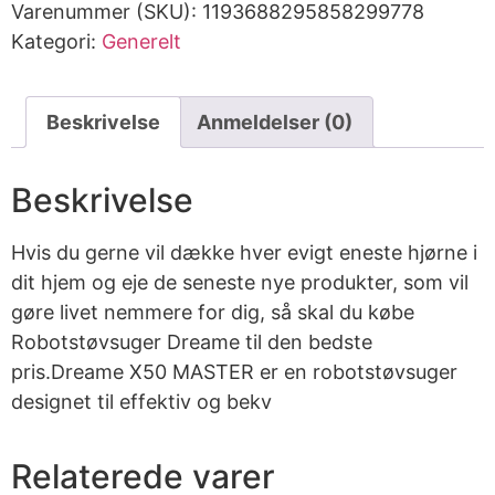
Varenummer (SKU):
1193688295858299778
Kategori:
Generelt
Beskrivelse
Anmeldelser (0)
Beskrivelse
Hvis du gerne vil dække hver evigt eneste hjørne i
dit hjem og eje de seneste nye produkter, som vil
gøre livet nemmere for dig, så skal du købe
Robotstøvsuger Dreame til den bedste
pris.Dreame X50 MASTER er en robotstøvsuger
designet til effektiv og bekv
Relaterede varer