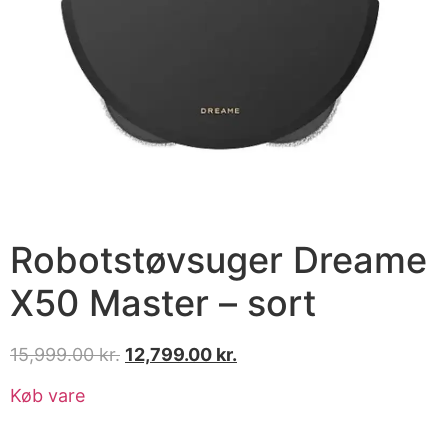
Robotstøvsuger Dreame
X50 Master – sort
15,999.00
kr.
12,799.00
kr.
Køb vare