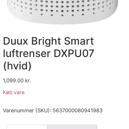
Duux Bright Smart
luftrenser DXPU07
(hvid)
1,099.00
kr.
Køb vare
Varenummer (SKU):
5637000080941983