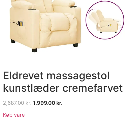
Eldrevet massagestol
kunstlæder cremefarvet
2,687.00
kr.
1,999.00
kr.
Køb vare