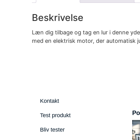
Beskrivelse
Læn dig tilbage og tag en lur i denne yd
med en elektrisk motor, der automatisk j
Kontakt
Po
Test produkt
Bliv tester