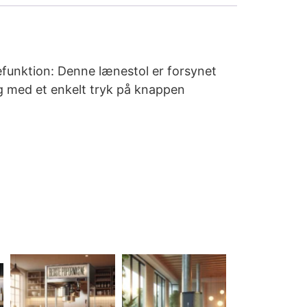
efunktion: Denne lænestol er forsynet
ng med et enkelt tryk på knappen