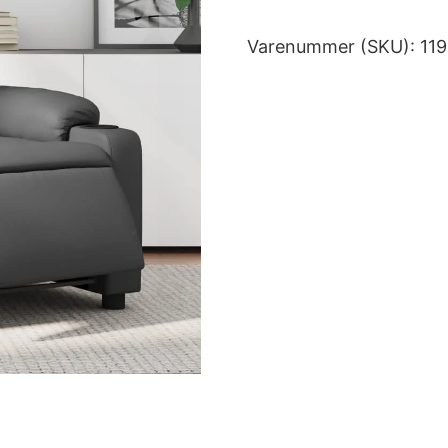
Varenummer (SKU):
11