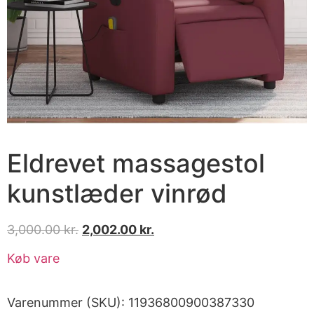
Eldrevet massagestol
kunstlæder vinrød
3,000.00
kr.
2,002.00
kr.
Køb vare
Varenummer (SKU):
11936800900387330