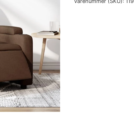
Varenummer (SKU):
11