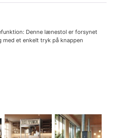
efunktion: Denne lænestol er forsynet
ng med et enkelt tryk på knappen