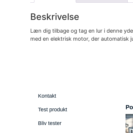
Beskrivelse
Læn dig tilbage og tag en lur i denne yd
med en elektrisk motor, der automatisk j
Kontakt
Po
Test produkt
Bliv tester