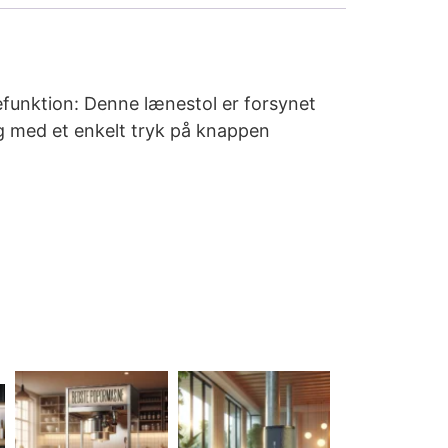
efunktion: Denne lænestol er forsynet
ng med et enkelt tryk på knappen