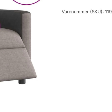
Varenummer (SKU):
11