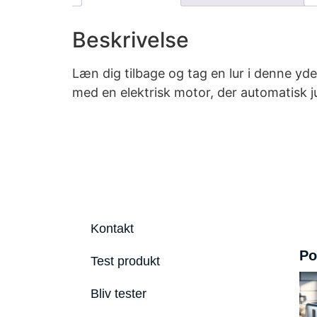
Beskrivelse
Læn dig tilbage og tag en lur i denne yd
med en elektrisk motor, der automatisk j
Kontakt
Po
Test produkt
Bliv tester