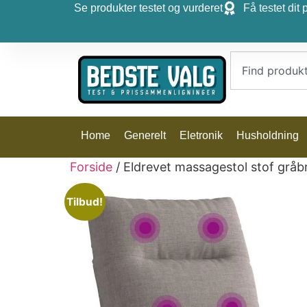
Se produkter testet og vurderet
Få testet dit 
Home
Generelt
Eletronik
Husholdning
Forside
/ Eldrevet massagestol stof gråb
Tilbud!