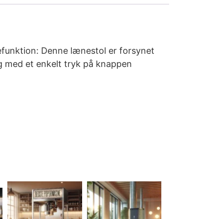
efunktion: Denne lænestol er forsynet
ng med et enkelt tryk på knappen