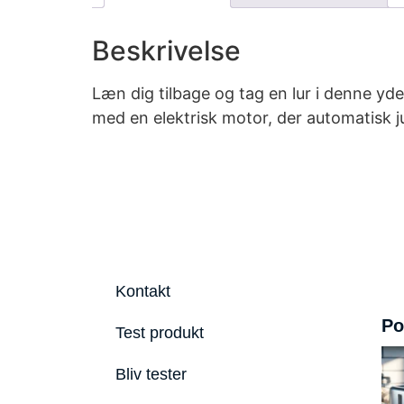
Beskrivelse
Læn dig tilbage og tag en lur i denne yd
med en elektrisk motor, der automatisk j
Kontakt
Po
Test produkt
Bliv tester