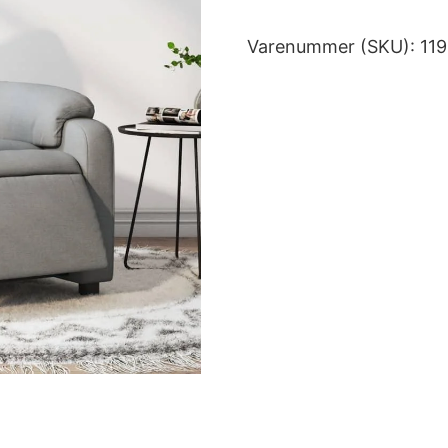
Varenummer (SKU):
11