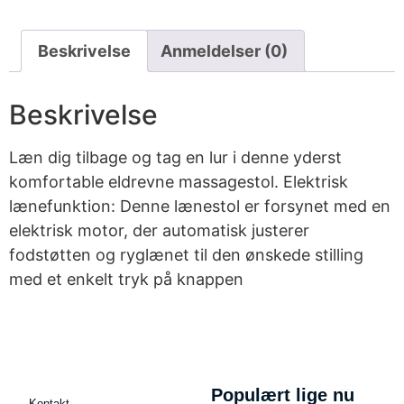
Beskrivelse
Anmeldelser (0)
Beskrivelse
Læn dig tilbage og tag en lur i denne yderst
komfortable eldrevne massagestol. Elektrisk
lænefunktion: Denne lænestol er forsynet med en
elektrisk motor, der automatisk justerer
fodstøtten og ryglænet til den ønskede stilling
med et enkelt tryk på knappen
Populært lige nu
Kontakt