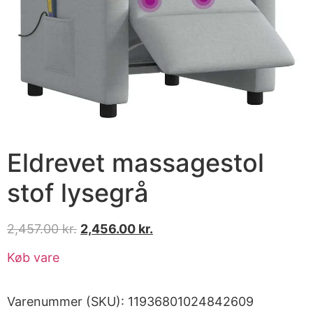
Eldrevet massagestol
stof lysegrå
2,457.00
kr.
2,456.00
kr.
Køb vare
Varenummer (SKU):
11936801024842609