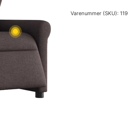
Varenummer (SKU):
11