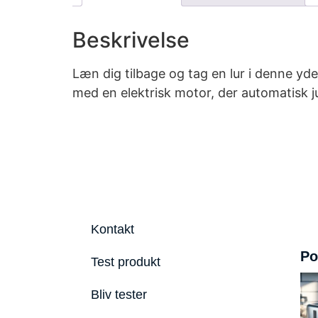
Beskrivelse
Læn dig tilbage og tag en lur i denne yd
med en elektrisk motor, der automatisk j
Kontakt
Po
Test produkt
Bliv tester