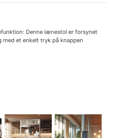
efunktion: Denne lænestol er forsynet
ng med et enkelt tryk på knappen