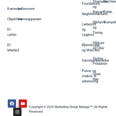
Shampoo
Ketcher
Foundations
og
Kameraer
Luftrensere
Balsam
Bolde,
Negleforstærkere
Objektiver
Varmeapparater
Hårfarve
Trampol
Læbestift
og
El-
og
Toning
cykler,
Lipgloss
Hårkure
El-
Øjenskygge
og Olier
løbehjul
og Mascara
Styling
Søvnhjælpemidler
Produkter
Pulver og
Grow
shakes til
Hair
udrensning
Copyright © 2024 Marketing Group Malaga™, All Rights
Reserved