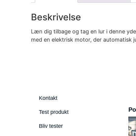
Beskrivelse
Læn dig tilbage og tag en lur i denne yd
med en elektrisk motor, der automatisk j
Kontakt
Po
Test produkt
Bliv tester