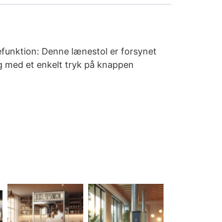
efunktion: Denne lænestol er forsynet
ng med et enkelt tryk på knappen