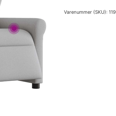
Varenummer (SKU):
11