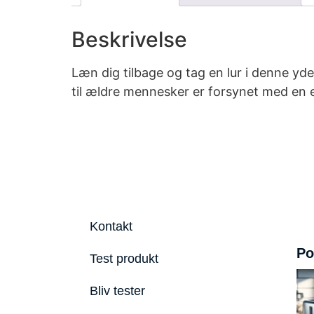
Beskrivelse
Læn dig tilbage og tag en lur i denne y
til ældre mennesker er forsynet med en e
Kontakt
Po
Test produkt
Bliv tester