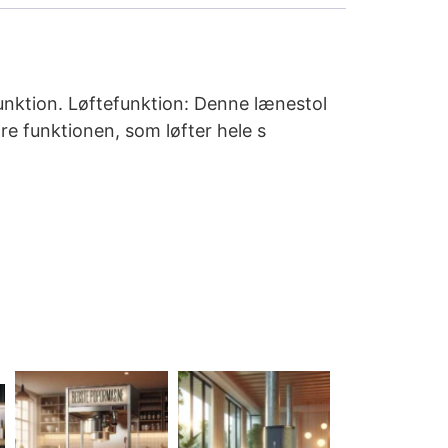
unktion. Løftefunktion: Denne lænestol
re funktionen, som løfter hele s