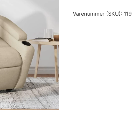
Varenummer (SKU):
11