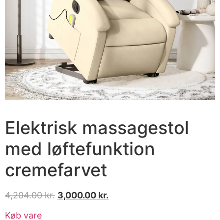
Elektrisk massagestol
med løftefunktion
cremefarvet
4,204.00
kr.
3,000.00
kr.
Køb vare