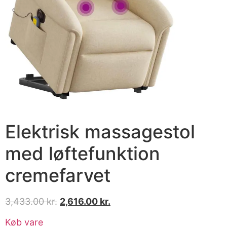
Elektrisk massagestol
med løftefunktion
cremefarvet
3,433.00
kr.
2,616.00
kr.
Køb vare