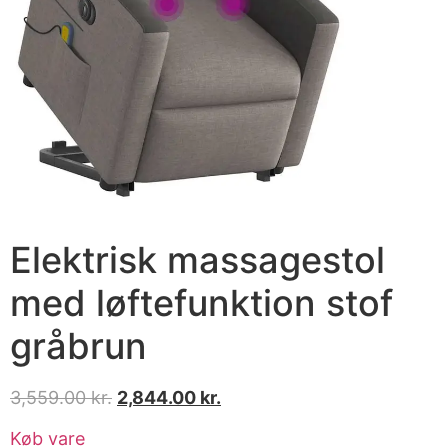
Elektrisk massagestol
med løftefunktion stof
gråbrun
3,559.00
kr.
2,844.00
kr.
Køb vare