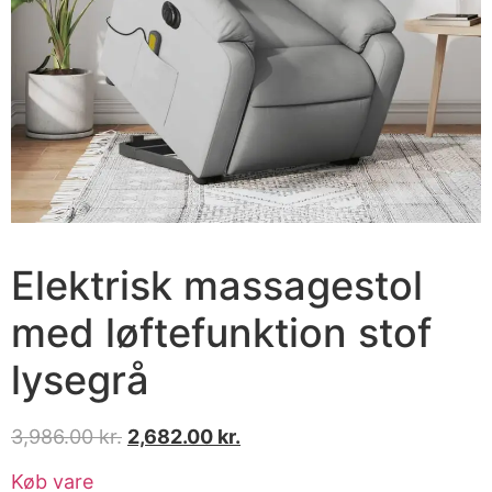
Elektrisk massagestol
med løftefunktion stof
lysegrå
3,986.00
kr.
2,682.00
kr.
Køb vare