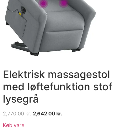
Elektrisk massagestol
med løftefunktion stof
lysegrå
2,770.00
kr.
2,642.00
kr.
Køb vare