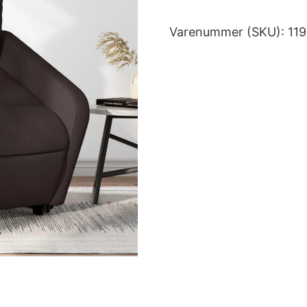
Varenummer (SKU):
11