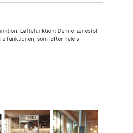
unktion. Løftefunktion: Denne lænestol
re funktionen, som løfter hele s