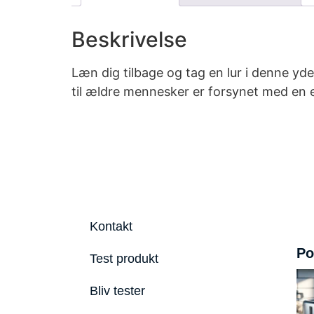
Beskrivelse
Læn dig tilbage og tag en lur i denne y
til ældre mennesker er forsynet med en e
Kontakt
Po
Test produkt
Bliv tester