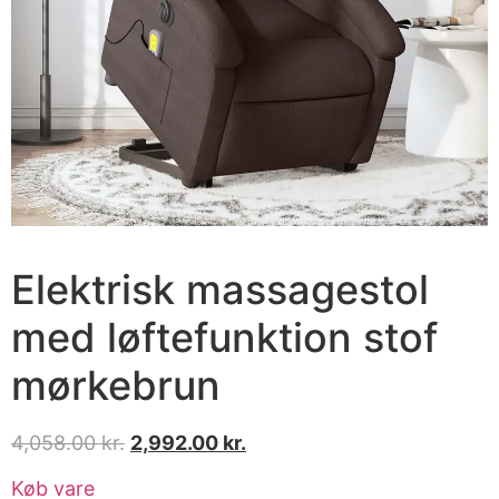
Elektrisk massagestol
med løftefunktion stof
mørkebrun
4,058.00
kr.
2,992.00
kr.
Køb vare