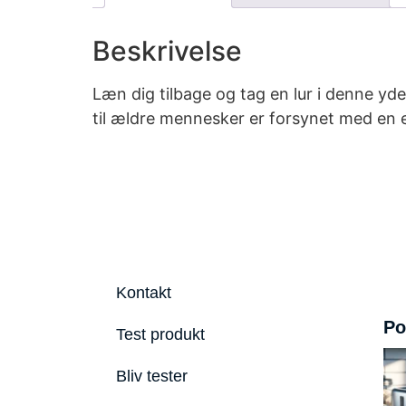
Beskrivelse
Læn dig tilbage og tag en lur i denne y
til ældre mennesker er forsynet med en e
Kontakt
Po
Test produkt
Bliv tester