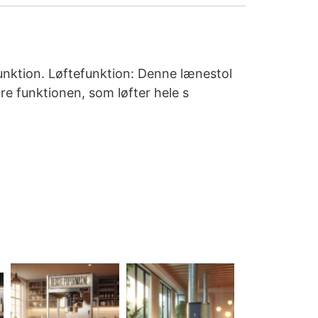
unktion. Løftefunktion: Denne lænestol
re funktionen, som løfter hele s