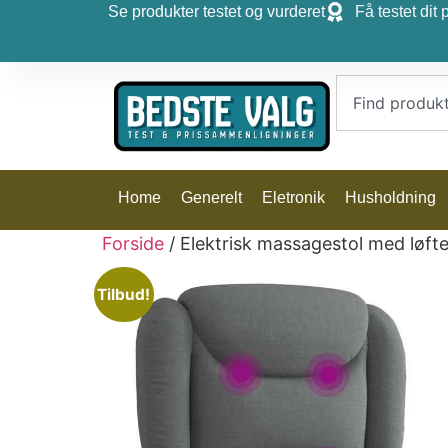
Se produkter testet og vurderet
Få testet dit 
Home
Generelt
Eletronik
Husholdning
Forside
/ Elektrisk massagestol med løft
Tilbud!