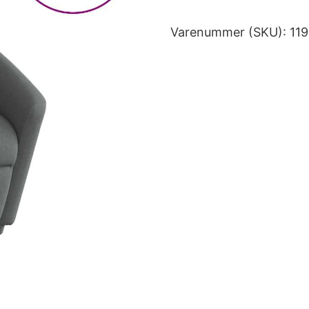
Varenummer (SKU):
11