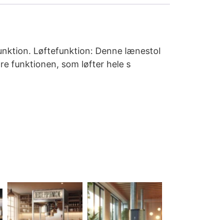
unktion. Løftefunktion: Denne lænestol
re funktionen, som løfter hele s