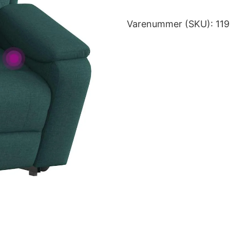
Varenummer (SKU):
11