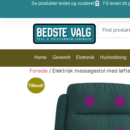
Se produkter testet og vurderet
Få testet dit 
Home
Generelt
Eletronik
Husholdning
Forside
/ Elektrisk massagestol med løft
Tilbud!