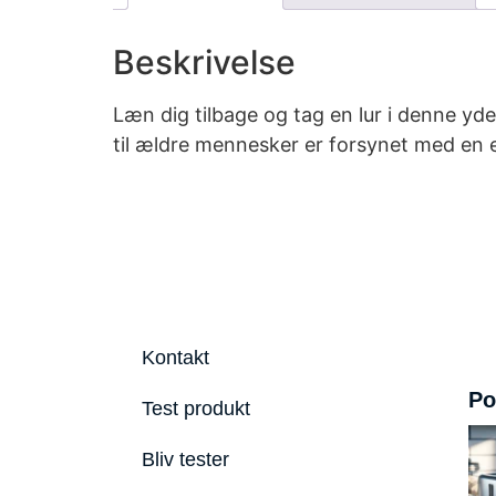
Beskrivelse
Læn dig tilbage og tag en lur i denne y
til ældre mennesker er forsynet med en e
Kontakt
Po
Test produkt
Bliv tester