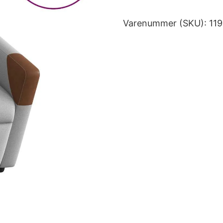
Varenummer (SKU):
11