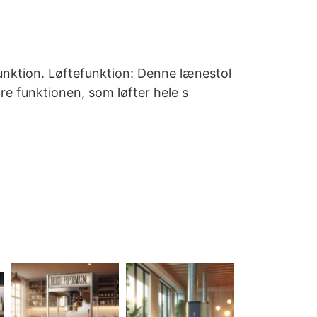
unktion. Løftefunktion: Denne lænestol
re funktionen, som løfter hele s