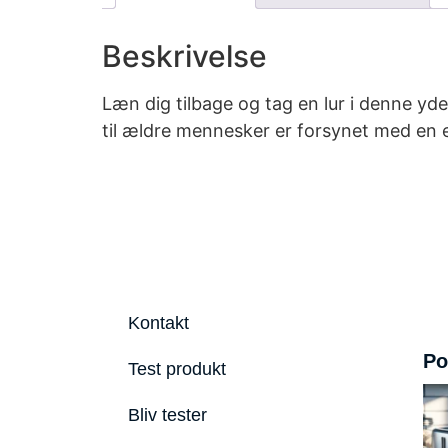
Beskrivelse
Læn dig tilbage og tag en lur i denne y
til ældre mennesker er forsynet med en e
Kontakt
Po
Test produkt
Bliv tester