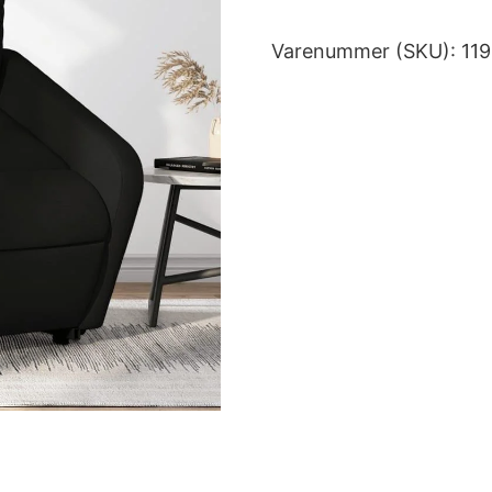
Varenummer (SKU):
11