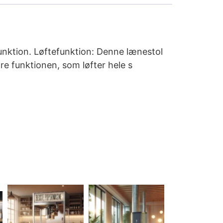
unktion. Løftefunktion: Denne lænestol
re funktionen, som løfter hele s