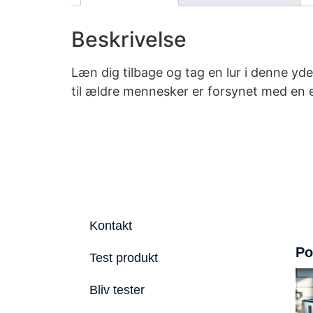
Beskrivelse
Læn dig tilbage og tag en lur i denne y
til ældre mennesker er forsynet med en e
Kontakt
Po
Test produkt
Bliv tester