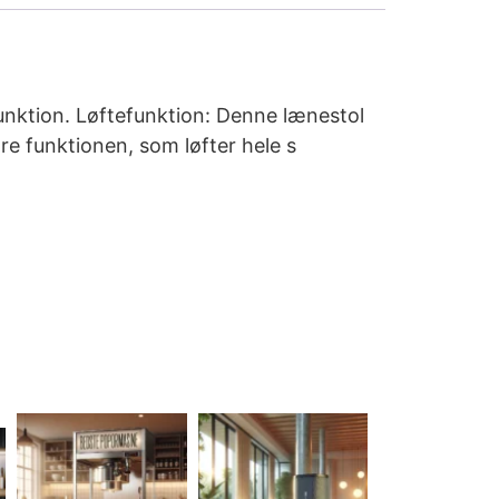
unktion. Løftefunktion: Denne lænestol
re funktionen, som løfter hele s