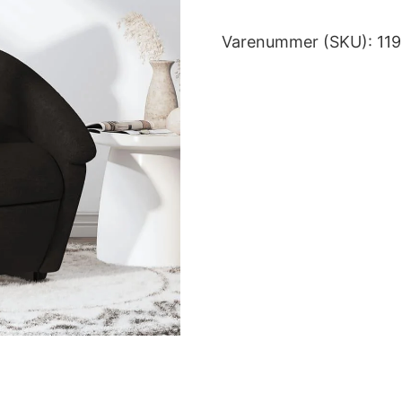
Varenummer (SKU):
11