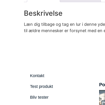
Beskrivelse
Læn dig tilbage og tag en lur i denne y
til ældre mennesker er forsynet med en e
Kontakt
Po
Test produkt
Bliv tester