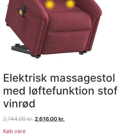
Elektrisk massagestol
med løftefunktion stof
vinrød
2,744.00
kr.
2,616.00
kr.
Køb vare