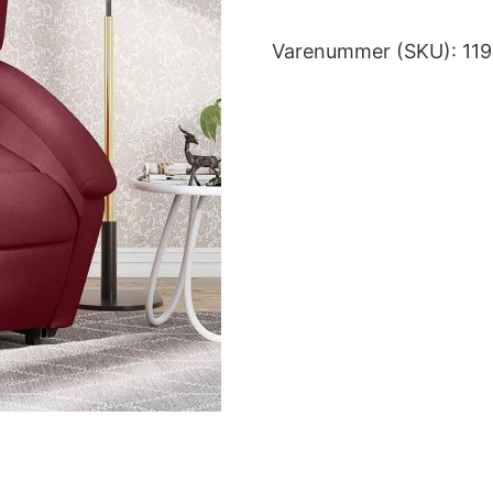
Varenummer (SKU):
11