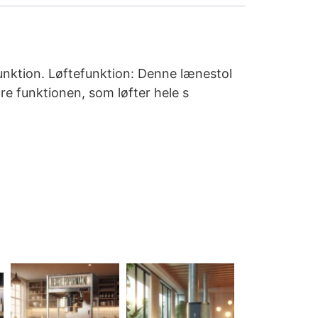
unktion. Løftefunktion: Denne lænestol
re funktionen, som løfter hele s