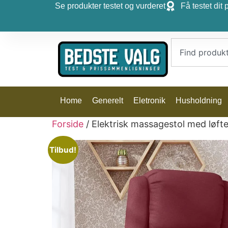
Se produkter testet og vurderet
Få testet dit 
Home
Generelt
Eletronik
Husholdning
Forside
/ Elektrisk massagestol med løfte
Tilbud!