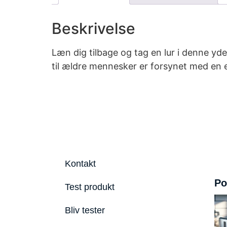
Beskrivelse
Læn dig tilbage og tag en lur i denne y
til ældre mennesker er forsynet med en e
Kontakt
Po
Test produkt
Bliv tester