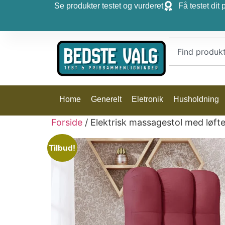
Se produkter testet og vurderet
Få testet dit 
Home
Generelt
Eletronik
Husholdning
Forside
/ Elektrisk massagestol med løfte
Tilbud!