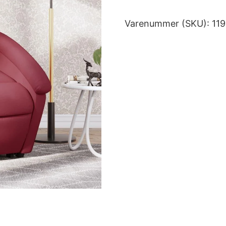
Varenummer (SKU):
11