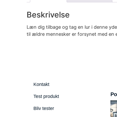
Beskrivelse
Læn dig tilbage og tag en lur i denne y
til ældre mennesker er forsynet med en e
Kontakt
Po
Test produkt
Bliv tester