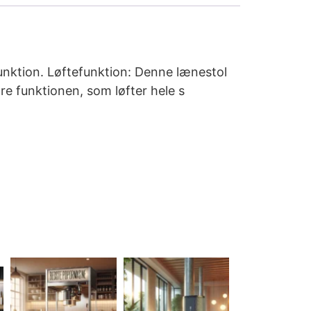
unktion. Løftefunktion: Denne lænestol
re funktionen, som løfter hele s