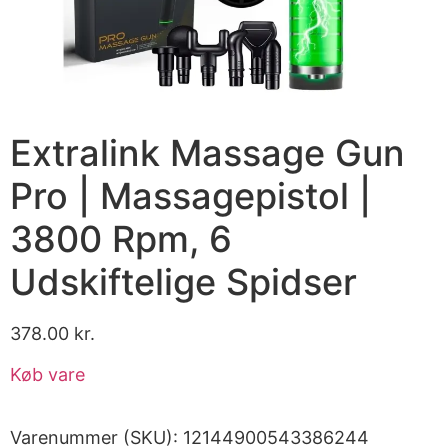
Extralink Massage Gun
Pro | Massagepistol |
3800 Rpm, 6
Udskiftelige Spidser
378.00
kr.
Køb vare
Varenummer (SKU):
12144900543386244