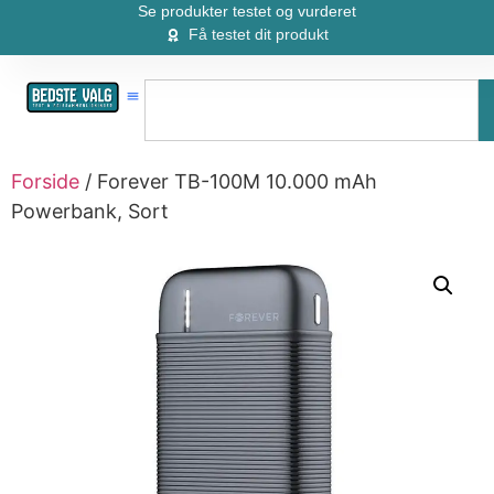
Se produkter testet og vurderet
Få testet dit produkt
Forside
/ Forever TB-100M 10.000 mAh
Powerbank, Sort