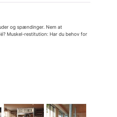
nuder og spændinger. Nem at
dé? Muskel-restitution: Har du behov for