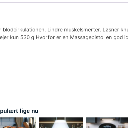
 blodcirkulationen. Lindre muskelsmerter. Løsner k
 Vejer kun 530 g Hvorfor er en Massagepistol en god i
pulært lige nu