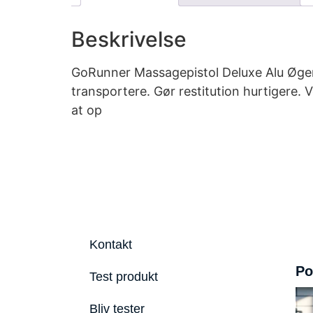
Beskrivelse
GoRunner Massagepistol Deluxe Alu Øger
transportere. Gør restitution hurtigere.
at op
Kontakt
Po
Test produkt
Bliv tester