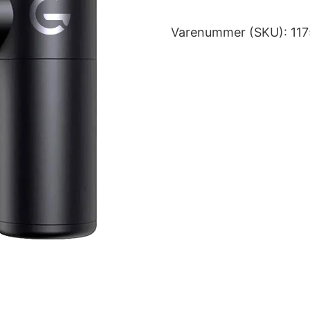
Varenummer (SKU):
11