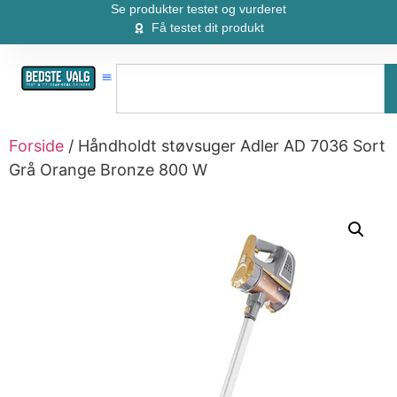
Se produkter testet og vurderet
Få testet dit produkt
Forside
/ Håndholdt støvsuger Adler AD 7036 Sort
Grå Orange Bronze 800 W