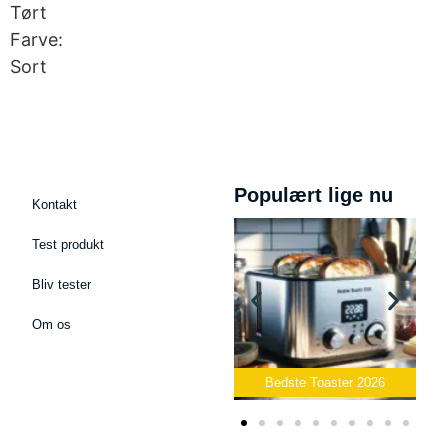
Tørt
Farve:
Sort
Populært lige nu
Kontakt
Test produkt
Bliv tester
Om os
Bedste Podcast Mikrofon
2026
Bedste Toaster 2026