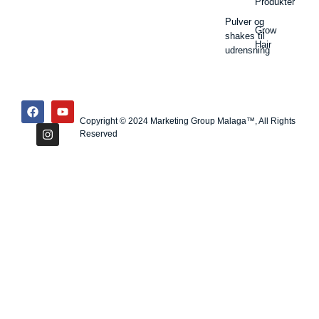
Produkter
Pulver og
Grow
shakes til
Hair
udrensning
Copyright © 2024 Marketing Group Malaga™, All Rights
Reserved