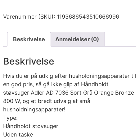
Varenummer (SKU):
1193686543510666996
Beskrivelse
Anmeldelser (0)
Beskrivelse
Hvis du er på udkig efter husholdningsapparater til
en god pris, så gå ikke glip af Håndholdt
støvsuger Adler AD 7036 Sort Grå Orange Bronze
800 W, og et bredt udvalg af små
husholdningsapparater!
Type:
Håndholdt støvsuger
Uden taske