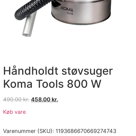
Håndholdt støvsuger
Koma Tools 800 W
490.00
kr.
458.00
kr.
Køb vare
Varenummer (SKU):
1193686670669274743