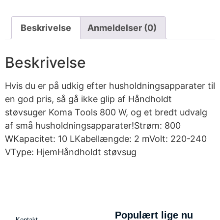
Beskrivelse
Anmeldelser (0)
Beskrivelse
Hvis du er på udkig efter husholdningsapparater til
en god pris, så gå ikke glip af Håndholdt
støvsuger Koma Tools 800 W, og et bredt udvalg
af små husholdningsapparater!Strøm: 800
WKapacitet: 10 LKabellængde: 2 mVolt: 220-240
VType: HjemHåndholdt støvsug
Populært lige nu
Kontakt