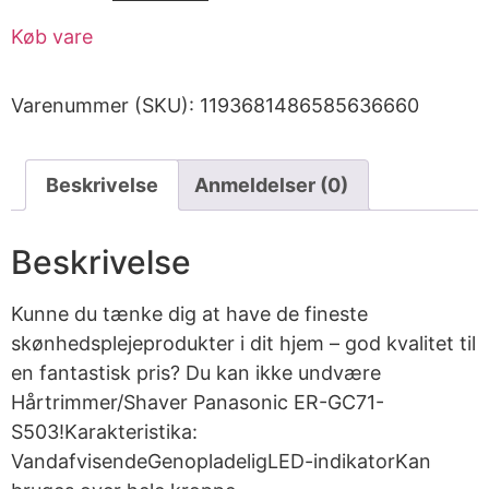
Køb vare
Varenummer (SKU):
1193681486585636660
Beskrivelse
Anmeldelser (0)
Beskrivelse
Kunne du tænke dig at have de fineste
skønhedsplejeprodukter i dit hjem – god kvalitet til
en fantastisk pris? Du kan ikke undvære
Hårtrimmer/Shaver Panasonic ER-GC71-
S503!Karakteristika:
VandafvisendeGenopladeligLED-indikatorKan