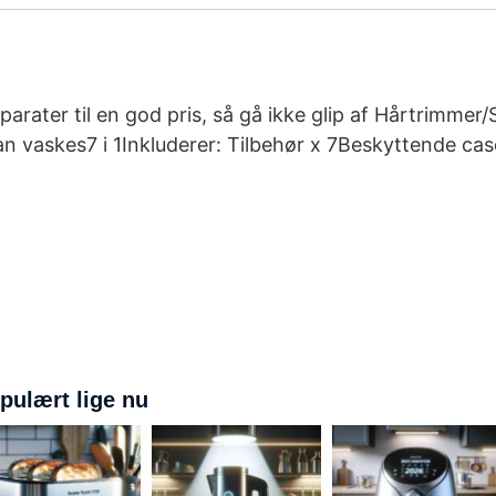
arater til en god pris, så gå ikke glip af Hårtrimmer/
an vaskes7 i 1Inkluderer: Tilbehør x 7Beskyttende c
pulært lige nu