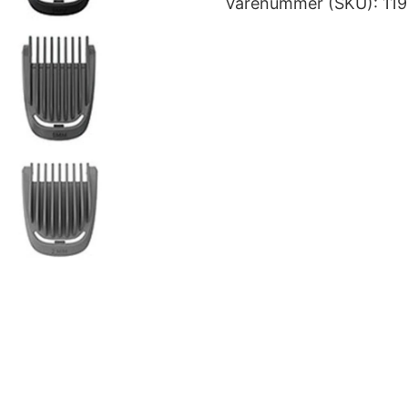
Varenummer (SKU):
11