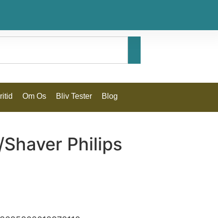
itid
Om Os
Bliv Tester
Blog
Shaver Philips