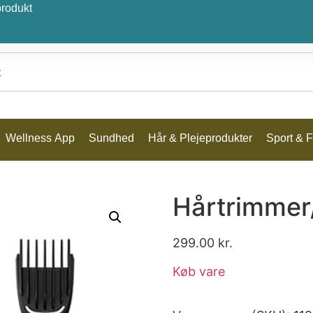
produkt
Wellness App
Sundhed
Hår & Plejeprodukter
Sport & Fr
Hårtrimmer/
299.00
kr.
Køb vare