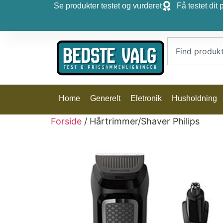
Se produkter testet og vurderet
Få testet dit 
Home
Generelt
Eletronik
Husholdning
Forside
/ Hårtrimmer/Shaver Philips