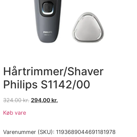
Hårtrimmer/Shaver
Philips S1142/00
324.00
kr.
294.00
kr.
Køb vare
Varenummer (SKU):
1193689044691181978