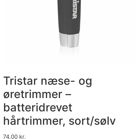
Tristar næse- og
øretrimmer –
batteridrevet
hårtrimmer, sort/sølv
74.00
kr.