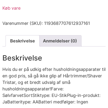
Køb vare
Varenummer (SKU):
1193687707612937161
Beskrivelse
Anmeldelser (0)
Beskrivelse
Hvis du er på udkig efter husholdningsapparater til
en god pris, så gå ikke glip af Hårtrimmer/Shaver
Tristar, og et bredt udvalg af små
husholdningsapparater!Farve:
SølvfarvetSortStiktype: EU-StikPlug-in-produkt:
JaBatteritype: AABatteri medfølger: Ingen