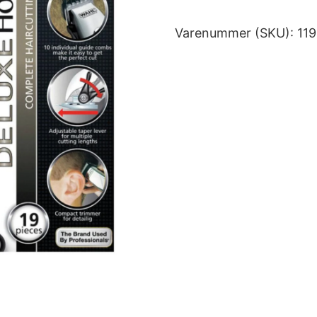
Varenummer (SKU):
11