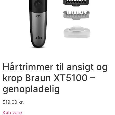
Hårtrimmer til ansigt og
krop Braun XT5100 –
genopladelig
519.00
kr.
Køb vare