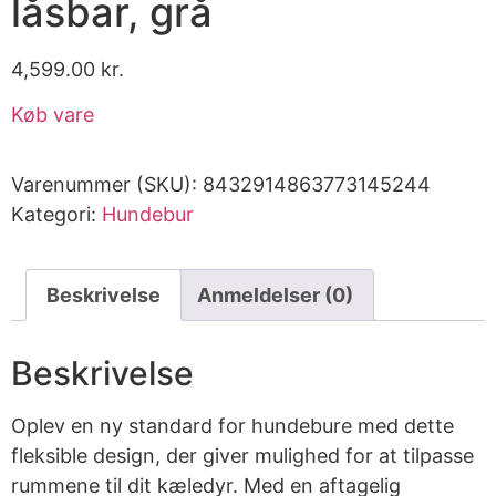
låsbar, grå
4,599.00
kr.
Køb vare
Varenummer (SKU):
8432914863773145244
Kategori:
Hundebur
Beskrivelse
Anmeldelser (0)
Beskrivelse
Oplev en ny standard for hundebure med dette
fleksible design, der giver mulighed for at tilpasse
rummene til dit kæledyr. Med en aftagelig