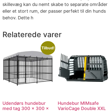
skillevæg kan du nemt skabe to separate områder
eller et stort rum, der passer perfekt til din hunds
behov. Dette h
Relaterede varer
Tilbud!
Udendørs hundebur
Hundebur MIMsafe
med tag 300 x 300 x
VarioCage Double XXL