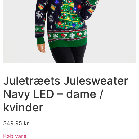
Juletræets Julesweater
Navy LED – dame /
kvinder
349.95
kr.
Køb vare