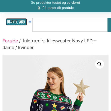
Se produkter testet og vurderet
Få testet dit produkt
Forside
/ Juletræets Julesweater Navy LED –
dame / kvinder