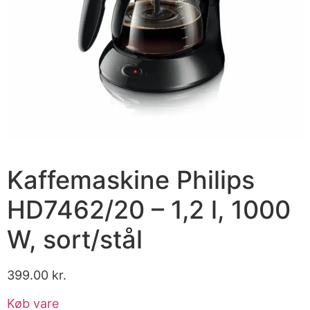
Kaffemaskine Philips
HD7462/20 – 1,2 l, 1000
W, sort/stål
399.00
kr.
Køb vare