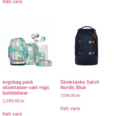
Køb vare
ergobag pack
Skoletaske Satch
skoletaske-sæt mgic
Nordic Blue
bubblebear
1,199.95
kr.
2,099.95
kr.
Køb vare
Køb vare