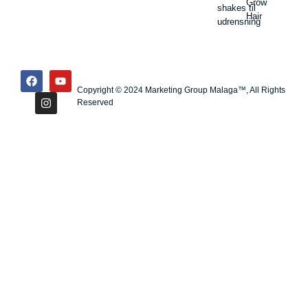
Grow
shakes til
Hair
udrensning
Copyright © 2024 Marketing Group Malaga™, All Rights
Reserved