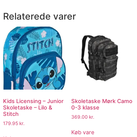
Relaterede varer
Kids Licensing – Junior
Skoletaske Mørk Camo
Skoletaske – Lilo &
0-3 klasse
Stitch
369.00
kr.
179.95
kr.
Køb vare