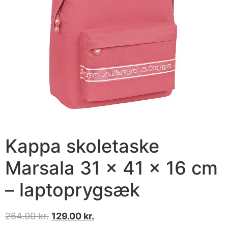
Kappa skoletaske
Marsala 31 × 41 × 16 cm
– laptoprygsæk
264.00
kr.
129.00
kr.