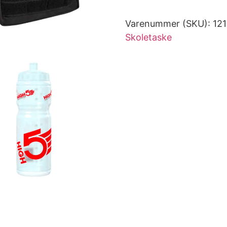
Varenummer (SKU):
12
Skoletaske