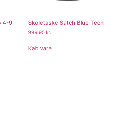
o 4-9
Skoletaske Satch Blue Tech
999.95
kr.
Køb vare