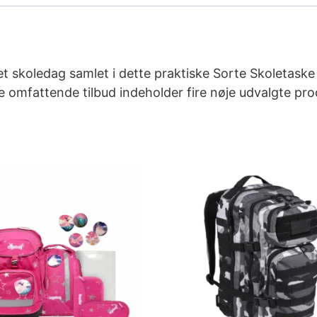
kket skoledag samlet i dette praktiske Sorte Skoletask
e omfattende tilbud indeholder fire nøje udvalgte prod