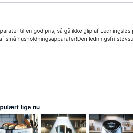
parater til en god pris, så gå ikke glip af Ledningsl
af små husholdningsapparater!Den ledningsfri støvsu
pulært lige nu