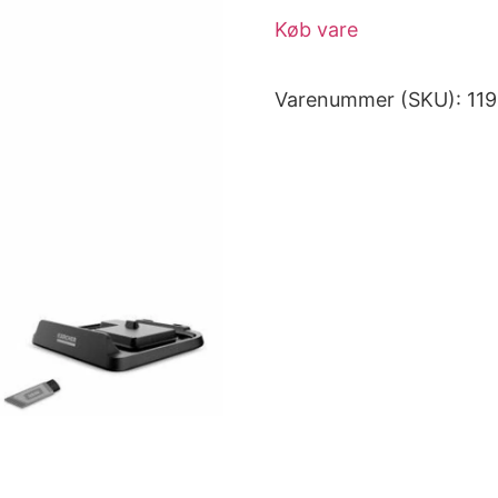
Køb vare
Varenummer (SKU):
11