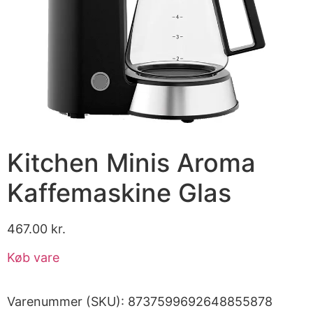
Kitchen Minis Aroma
Kaffemaskine Glas
467.00
kr.
Køb vare
Varenummer (SKU):
8737599692648855878