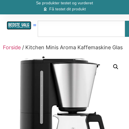
Se produkter testet og vurderet
Få testet dit produkt
Forside
/ Kitchen Minis Aroma Kaffemaskine Glas